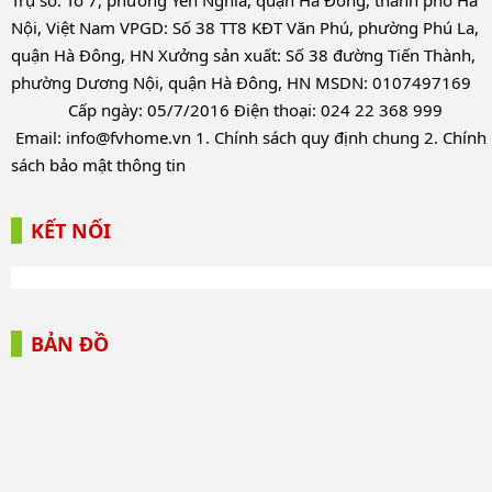
Trụ sở: Tổ 7, phường Yên Nghĩa, quận Hà Đông, thành phố Hà
Nội, Việt Nam VPGD: Số 38 TT8 KĐT Văn Phú, phường Phú La,
quận Hà Đông, HN Xưởng sản xuất: Số 38 đường Tiến Thành,
phường Dương Nội, quận Hà Đông, HN MSDN: 0107497169
Cấp ngày: 05/7/2016 Điện thoại: 024 22 368 999
Email:
info@fvhome.vn
1.
Chính sách quy định chung
2.
Chính
sách bảo mật thông tin
KẾT NỐI
BẢN ĐỒ