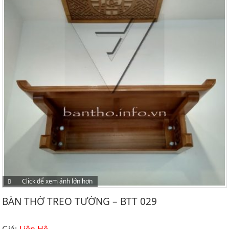
Click để xem ảnh lớn hơn
BÀN THỜ TREO TƯỜNG – BTT 029