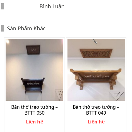
Bình Luận
Sản Phẩm Khác
Bàn thờ treo tường –
Bàn thờ treo tường –
BTTT 050
BTTT 049
Liên hệ
Liên hệ