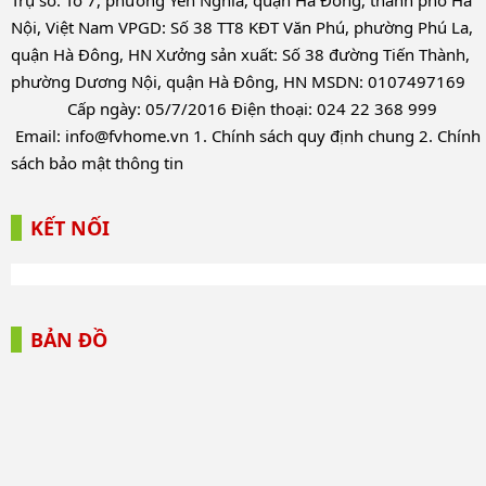
Trụ sở: Tổ 7, phường Yên Nghĩa, quận Hà Đông, thành phố Hà
Nội, Việt Nam VPGD: Số 38 TT8 KĐT Văn Phú, phường Phú La,
quận Hà Đông, HN Xưởng sản xuất: Số 38 đường Tiến Thành,
phường Dương Nội, quận Hà Đông, HN MSDN: 0107497169
Cấp ngày: 05/7/2016 Điện thoại: 024 22 368 999
Email:
info@fvhome.vn
1.
Chính sách quy định chung
2.
Chính
sách bảo mật thông tin
KẾT NỐI
BẢN ĐỒ