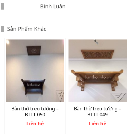
Bình Luận
Sản Phẩm Khác
Bàn thờ treo tường –
Bàn thờ treo tường –
BTTT 050
BTTT 049
Liên hệ
Liên hệ