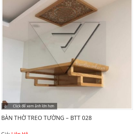
Click để xem ảnh lớn hơn
BÀN THỜ TREO TƯỜNG – BTT 028