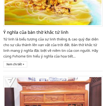
Ý nghĩa của bàn thờ khắc tứ linh
Tứ linh là biểu tượng của sự linh thiêng & cao quý đại diện
cho sự cấu thành lên vạn vật của trời đất. Bàn thờ khắc tứ
linh mang ý nghĩa đặc biệt về niềm tin của con người. Hãy
cùng Fvhome tìm hiểu ý nghĩa của họa tiết…
»
Xem chi tiết