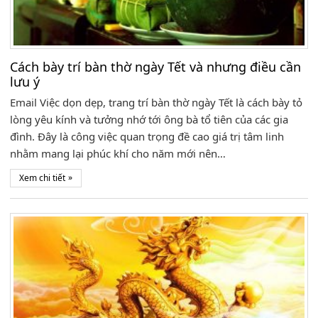
Cách bày trí bàn thờ ngày Tết và nhưng điều cần
lưu ý
Email Việc dọn dẹp, trang trí bàn thờ ngày Tết là cách bày tỏ
lòng yêu kính và tưởng nhớ tới ông bà tổ tiên của các gia
đình. Đây là công việc quan trọng đề cao giá trị tâm linh
nhằm mang lại phúc khí cho năm mới nên…
»
Xem chi tiết