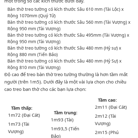
một trong số các kích thước dưới đây.
Bàn thờ treo tường có kích thước Sâu 610 mm (Tài Lộc) x
Rộng 1070mm (Quý Tử)
Bàn thờ treo tường có kích thước Sâu 560 mm (Tài Vượng) x
Rộng 950 mm (Tài Vượng)
Bàn thờ treo tường có kích thước Sâu 495mm (Tài Vượng) x
Rộng 950 mm (Tài Vượng)
Bàn thờ treo tường có kích thước Sâu 480 mm (Hỷ sự) x
Rộng 880 mm (Tiến Bảo)
Bàn thờ treo tường có kích thước Sâu 480 mm (Hỷ Sự) x
Rộng 810 mm (Tài Vượng)
Độ cao để treo bàn thờ treo tường thường là hơn tầm mắt
người (trên 1m5). Dưới đây là một vài lựa chọn cho chiều
cao treo ban thờ cho các bạn lựa chọn:
Tầm cao:
2m11 (Đại Cát)
Tầm thấp:
Tầm trung:
1m72 (Đại Cát)
2m12 (Tài
1m93 (Tài)
Vượng)
1m73 (Tài
1m93,5 (Tiến
Vượng)
2m15 (Phú
Bảo)