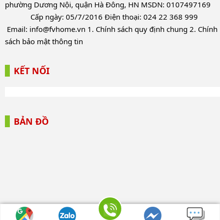
phường Dương Nội, quận Hà Đông, HN MSDN: 0107497169
Cấp ngày: 05/7/2016 Điện thoại: 024 22 368 999
Email:
info@fvhome.vn
1.
Chính sách quy định chung
2.
Chính
sách bảo mật thông tin
KẾT NỐI
BẢN ĐỒ