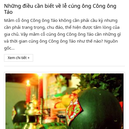
Những điều cần biết về lễ cúng ông Công ông
Táo
Mâm cỗ ông Công ông Táo không cần phải cầu kỳ nhưng
cần phải trang trọng, chu đáo, thể hiện được tấm lòng của
gia chủ. Vậy mâm cỗ cúng ông Công ông Táo cần những gì
và thời gian cúng ông Công ông Táo như thế nào? Nguồn
gốc…
»
Xem chi tiết