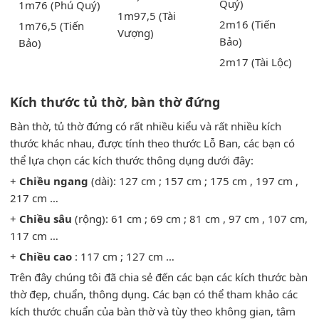
Quý)
1m76 (Phú Quý)
1m97,5 (Tài
2m16 (Tiến
1m76,5 (Tiến
Vượng)
Bảo)
Bảo)
2m17 (Tài Lộc)
Kích thước tủ thờ, bàn thờ đứng
Bàn thờ, tủ thờ đứng có rất nhiều kiểu và rất nhiều kích
thước khác nhau, được tính theo thước Lỗ Ban, các bạn có
thể lựa chọn các kích thước thông dụng dưới đây:
+
Chiều ngang
(dài): 127 cm ; 157 cm ; 175 cm , 197 cm ,
217 cm …
+
Chiều sâu
(rộng): 61 cm ; 69 cm ; 81 cm , 97 cm , 107 cm,
117 cm …
+
Chiều cao
: 117 cm ; 127 cm …
Trên đây chúng tôi đã chia sẻ đến các bạn các kích thước bàn
thờ đẹp, chuẩn, thông dụng. Các bạn có thể tham khảo các
kích thước chuẩn của bàn thờ và tùy theo không gian, tâm