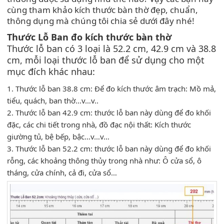
cùng tham khảo kích thước bàn thờ đẹp, chuẩn,
thông dụng mà chúng tôi chia sẻ dưới đây nhé!
Thước Lỗ Ban đo kích thước bàn thờ
Thước lỗ ban có 3 loại là 52.2 cm, 42.9 cm và 38.8
cm, mỗi loại thước lỗ ban để sử dụng cho một
mục đích khác nhau:
1. Thước lỗ ban 38.8 cm: Để đo kích thước âm trạch: Mồ mả,
tiểu, quách, ban thờ…v…v..
2. Thước lỗ ban 42.9 cm: thước lỗ ban này dùng để đo khối
đặc, các chi tiết trong nhà, đồ đạc nội thất: Kích thước
giường tủ, bệ bếp, bậc…v…v…
3. Thước lỗ ban 52.2 cm: thước lỗ ban này dùng để đo khối
rỗng, các khoảng thông thủy trong nhà như: Ô cửa sổ, ô
tháng, cửa chính, cả đi, cửa sổ…