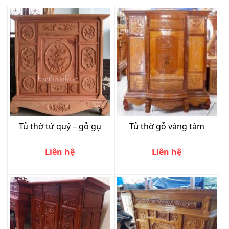
Tủ thờ tứ quý – gỗ gụ
Tủ thờ gỗ vàng tâm
Liên hệ
Liên hệ