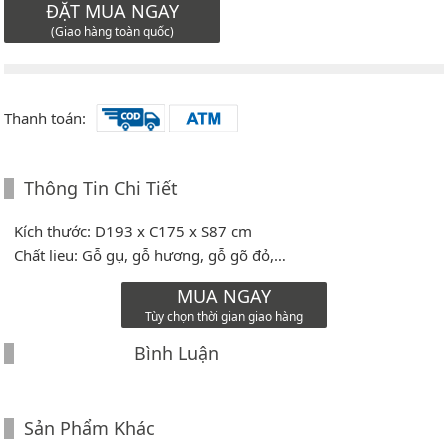
ĐẶT MUA NGAY
(Giao hàng toàn quốc)
Thanh toán:
Thông Tin Chi Tiết
Kích thước: D193 x C175 x S87 cm
Chất lieu: Gỗ gụ, gỗ hương, gỗ gõ đỏ,…
MUA NGAY
Tùy chọn thời gian giao hàng
Bình Luận
Sản Phẩm Khác