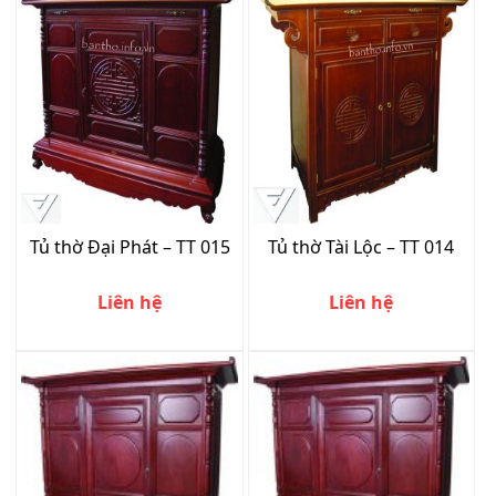
Tủ thờ Đại Phát – TT 015
Tủ thờ Tài Lộc – TT 014
Liên hệ
Liên hệ