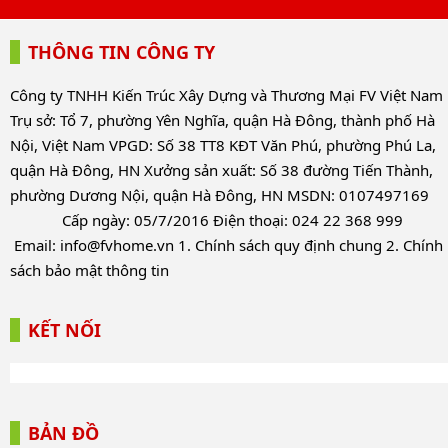
THÔNG TIN CÔNG TY
Công ty TNHH Kiến Trúc Xây Dựng và Thương Mại FV Việt Nam
Trụ sở: Tổ 7, phường Yên Nghĩa, quận Hà Đông, thành phố Hà
Nội, Việt Nam VPGD: Số 38 TT8 KĐT Văn Phú, phường Phú La,
quận Hà Đông, HN Xưởng sản xuất: Số 38 đường Tiến Thành,
phường Dương Nội, quận Hà Đông, HN MSDN: 0107497169
Cấp ngày: 05/7/2016 Điện thoại: 024 22 368 999
Email:
info@fvhome.vn
1.
Chính sách quy định chung
2.
Chính
sách bảo mật thông tin
KẾT NỐI
BẢN ĐỒ