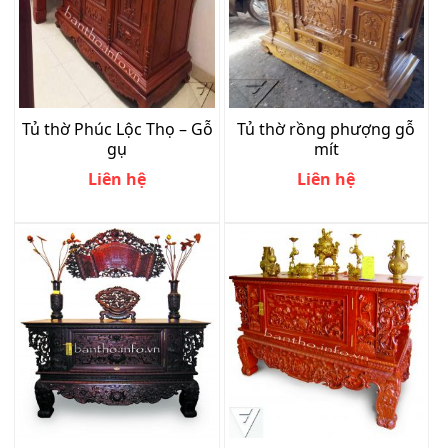
Tủ thờ Phúc Lộc Thọ – Gỗ
Tủ thờ rồng phượng gỗ
gụ
mít
Liên hệ
Liên hệ