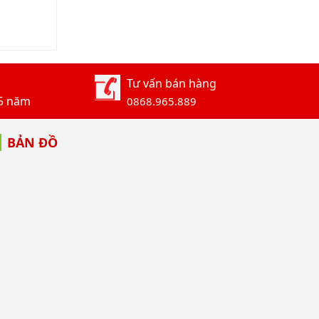
Tư vấn bán hàng
-5 năm
0868.965.889
BẢN ĐỒ