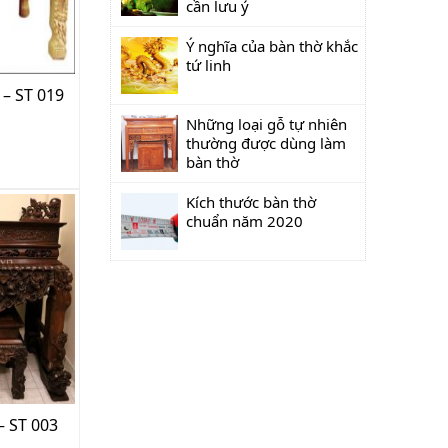
cần lưu ý
Ý nghĩa của bàn thờ khắc
tứ linh
 – ST 019
Những loại gỗ tự nhiên
thường được dùng làm
bàn thờ
Kích thước bàn thờ
chuẩn năm 2020
– ST 003