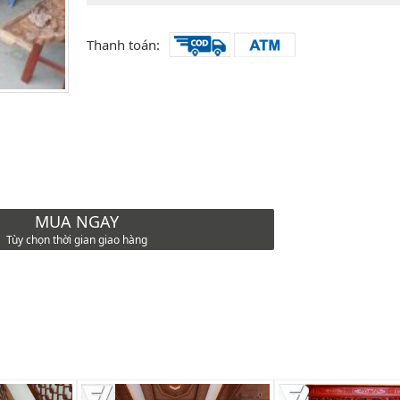
Thanh toán:
MUA NGAY
Tùy chọn thời gian giao hàng