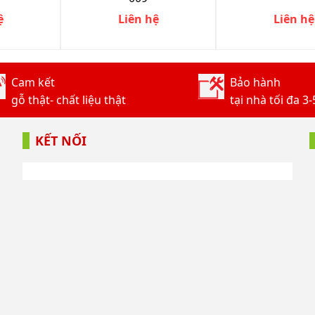
ệ
Liên hệ
Liên hệ
Cam kết
Bảo hành
gỗ thật- chất liệu thật
tại nhà tối đa 3
KẾT NỐI
9