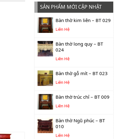
SẢN PHẨM MỚI CẬP NHẬT
Bàn thờ kim liên – BT 029
Liên Hệ
Bàn thờ long quy – BT
024
Liên Hệ
Bàn thờ gỗ mít – BT 023
Liên Hệ
Bàn thờ trúc chỉ – BT 009
Liên Hệ
Bàn thờ Ngũ phúc – BT
010
Liên Hệ