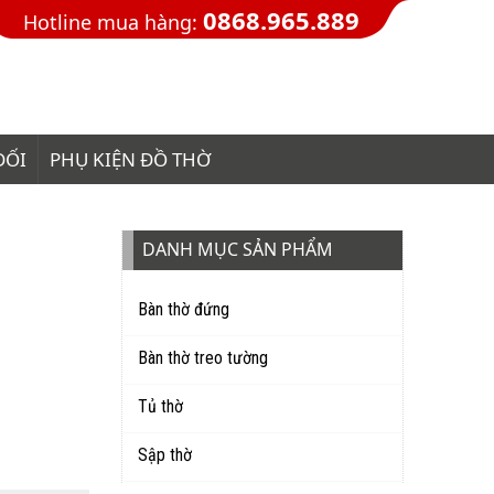
0868.965.889
Hotline mua hàng:
ĐỐI
PHỤ KIỆN ĐỒ THỜ
DANH MỤC SẢN PHẨM
Bàn thờ đứng
Bàn thờ treo tường
Tủ thờ
Sập thờ