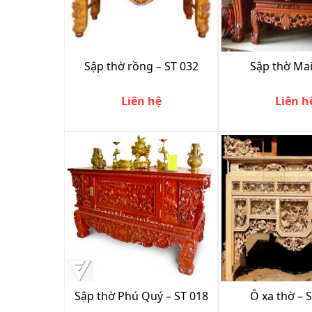
Sập thờ rồng – ST 032
Sập thờ Mai
Liên hệ
Liên h
Sập thờ Phú Quý – ST 018
Ô xa thờ – 