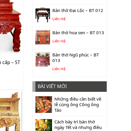
Bàn thờ Đại Lộc – BT 012
Liên Hệ
Bàn thờ hoa sen – BT 013
Liên Hệ
Bàn thờ Ngũ phúc – BT
013
 cấp – ST
Liên Hệ
BÀI VIẾT MỚI
Những điều cần biết về
lễ cúng ông Công ông
Táo
Cách bày trí bàn thờ
ngày Tết và nhưng điều